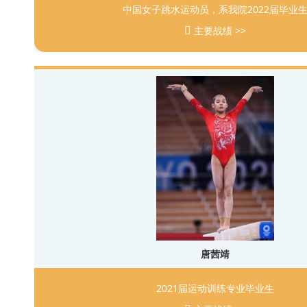
中国女子跳水运动员，系我院2022届毕业
主要战绩 >>
唐茜靖
2021届运动训练专业毕业生