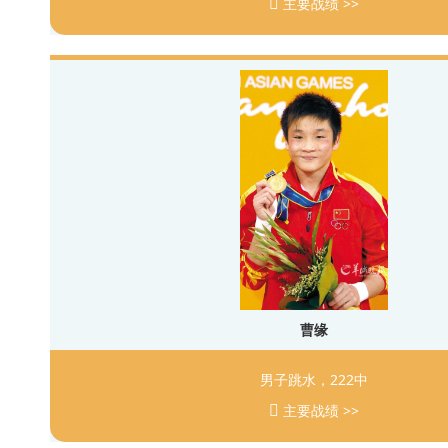
主要战绩 >>
曹缘
男子跳水，222中
主要战绩 >>