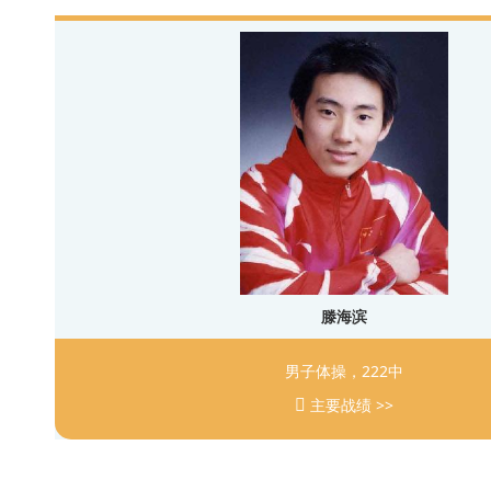
滕海滨
男子体操，222中
主要战绩 >>