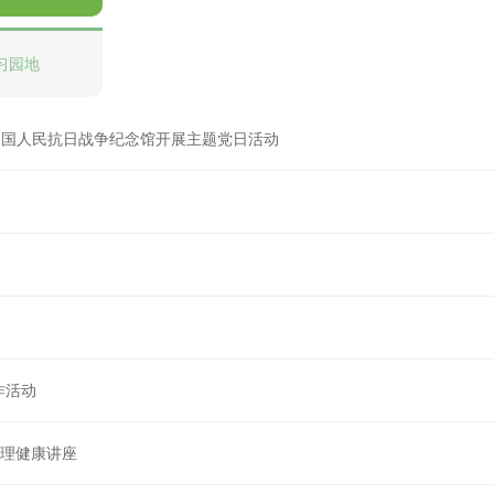
习园地
赴中国人民抗日战争纪念馆开展主题党日活动
作活动
心理健康讲座