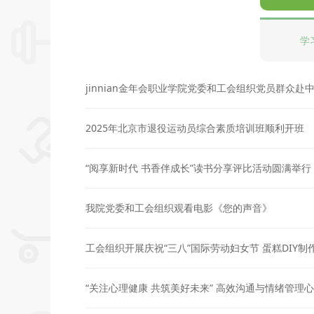
学
jinnian金年会职业学院党委和工会组织党员群众
2025年北京市退役运动员综合素质培训班顺利开班
“阅享新时代 书香伴成长”读书分享评比活动圆满举行
我院党委和工会组织观看电影《您的声音》
工会组织开展庆祝“三八”国际劳动妇女节 蛋糕DIY制
“关注心理健康 共筑美好未来” 高效沟通与情绪管理