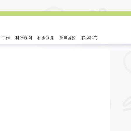
生工作
科研规划
社会服务
质量监控
联系我们