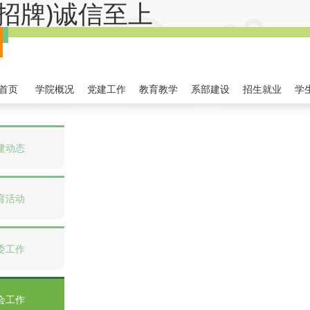
金字招牌)诚信至上
首页
学院概况
党建工作
教育教学
系部建设
招生就业
学
建动态
育活动
委工作
会工作