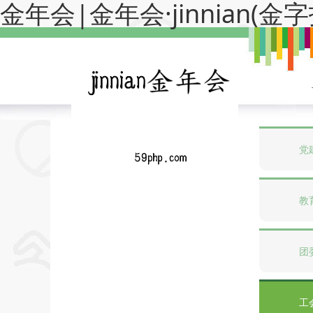
金年会|金年会·jinnian(
党
教
团
工