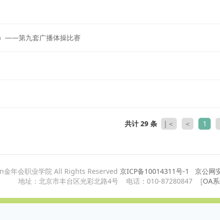
）——第九套广播体操比赛
共计 29 条
|＜
＜
1
ian金年会职业学院 All Rights Reserved
京ICP备10014311号-1
京公网安备
地址：北京市丰台区光彩北路4号 电话：010-87280847 [
OA