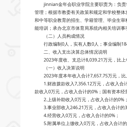
jinnian金年会职业学院主要职责为：
管理；根据市教委有关政策和规定和学校整体发展
和中等职业教育的招生、学籍管理、毕业
能培训；承办北京市体育局系统内相关培训事项
（二）人员构成情况
行政编制0人，实有人数0人；事业编制184人
二、收入支出决算总体情况说明
2023年度收、支总计8,039.21万元，比上年
（一）收入决算说明
2023年度本年收入合计7,657.75万元，比上年
1.财政拨款收入7,356.12万元，占收入合
款收入0万元，占收入合计的0%；国有资本经
2.上级补助收入0万元，占收入合计的0%
3.事业部收入246.21万元，占收入合计的3
4.经营收入0万元，占收入合计的0%；
5.附属单位上缴收入0万元，占收入合计