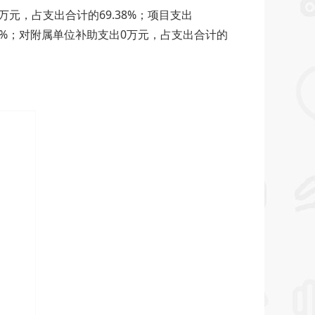
29万元，占支出合计的69.38%；项目支出
的0%；对附属单位补助支出0万元，占支出合计的