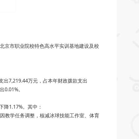
因：增加了北京市职业院校特色高水平实训基地建设及校
出7,219.44万元，占本年财政拨款支出
.01%。
1.17%。其中：
因：因教学任务调整，核减冰球技能工作室、体育