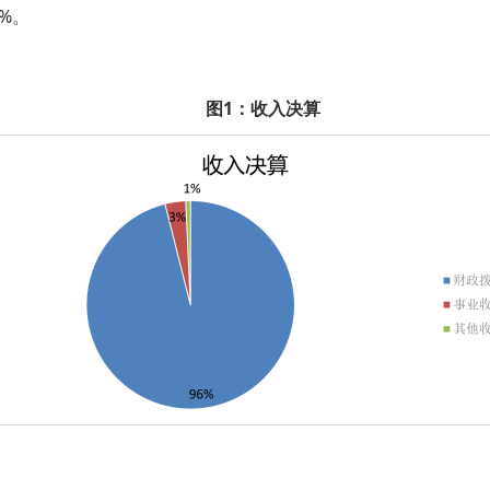
。
图1：收入决算