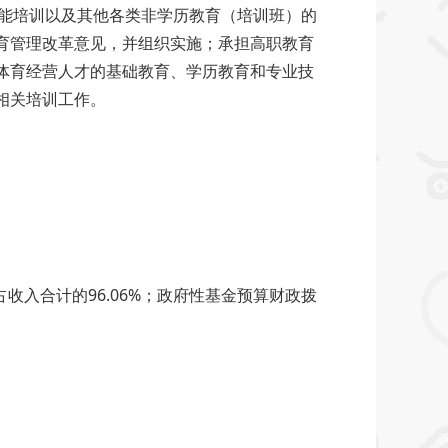
职业技能培训以及其他各类非学历教育（培训班）的
育管理改革意见，并组织实施；承担高职教育
体育经营人才的基础教育、学历教育和专业技
培训工作。
，占收入合计的96.06%；政府性基金预算财政拨