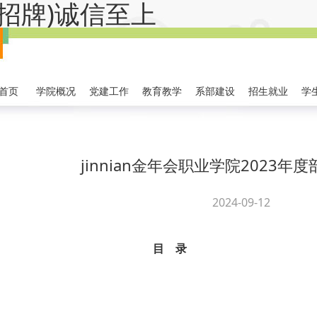
金字招牌)诚信至上
首页
学院概况
党建工作
教育教学
系部建设
招生就业
学
jinnian金年会职业学院2023年
2024-09-12
目 录