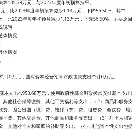
135.39万元，与2023年度年初预算持平。
，比2023年度年初预算减少1.13万元，下降56.50%。其中：
，比2023年度年初预算减少1.13万元，下降56.50%。主要原因
况说明
总体情况
。
具体情况
。
计0万元，国有资本经营预算财政拨款支出总计0万元。
本支出4,950.68万元，使用政府性基金财政拨款安排基本支出0
工资、其他社会保障缴费、其他工资福利等支出；（2）商品和服务支出
、差旅费、因公出国（境）费、维修（护）费、租赁费、会议费、培
行维护费、其他交通费、其他商品和服务等支出；（3）对个人和家
奖励金、其他对个人和家庭的补助等支出。（4）其他资本性支出包