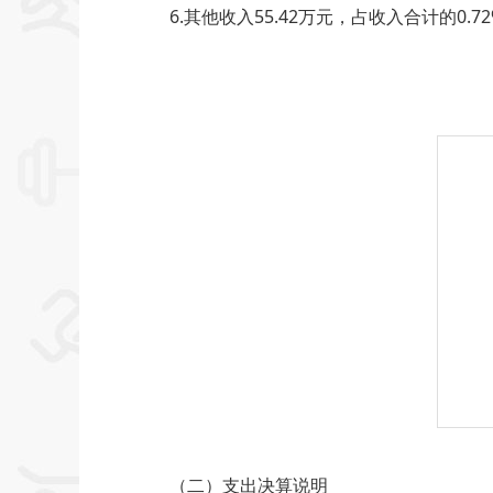
6.其他收入55.42万元，占收入合计的0.72%
（二）支出决算说明