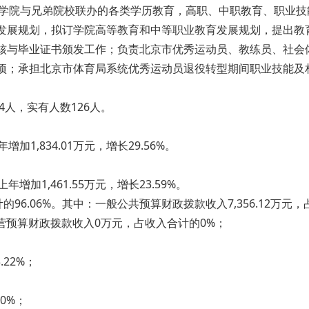
负责学院与兄弟院校联办的各类学历教育，高职、中职教育、
规划，拟订学院高等教育和中等职业教育发展规划，提出教
生审核与毕业证书颁发工作；负责北京市优秀运动员、教练员、社会
；承担北京市体育局系统优秀运动员退役转型期间职业技能及相关
，实有人数126人。
增加1,834.01万元，增长29.56%。
增加1,461.55万元，增长23.59%。
计的96.06%。其中：一般公共预算财政拨款收入7,356.12万元
营预算财政拨款收入0万元，占收入合计的0%；
；
.22%；
的0%；