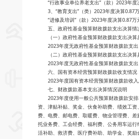
“行政事业单位养老支出”（款）2023年度决算
3、“教育支出”（类）2023年度决算0.87万元
“进修及培训”（款）2023年度决算0.87万元
五、政府性基金预算财政拨款支出决算情
（一）政府性基金预算财政拨款支出决算
2023年度无政府性基金预算财政拨款支出
（二）政府性基金预算财政拨款支出决算
2023年度无政府性基金预算财政拨款支出
六、国有资本经营预算财政拨款收支情况
2023年度国有资本经营预算财政拨款收入总
七、财政拨款基本支出决算情况说明
2023年度使用一般公共预算财政拨款安排基
资、津贴补贴、奖金、伙食补助费、绩效
费、电费、邮电费、取暖费、物业管理费
托业务费、工会经费、福利费、公务用车运
活补助、救济费、医疗费补助、助学金、