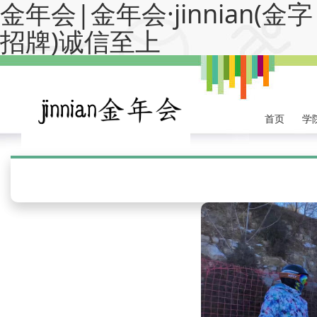
金年会|金年会·jinnian(金字
招牌)诚信至上
首页
学