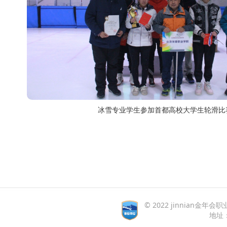
冰雪专业学生参加首都高校大学生轮滑比
© 2022 jinnian金年会职业
地址